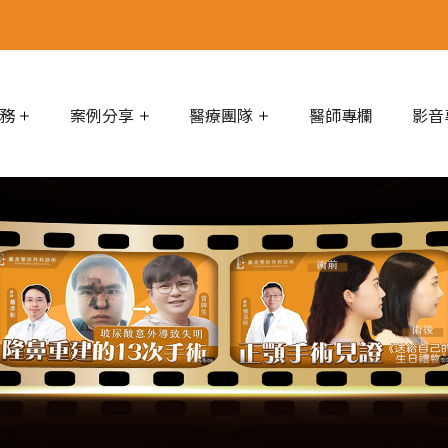
務
案例分享
醫療團隊
醫師專欄
影音