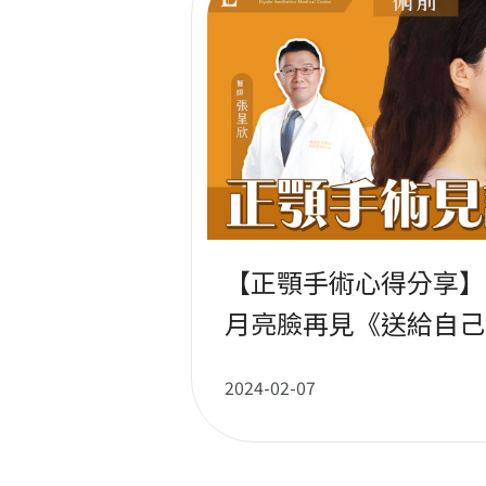
【正顎手術心得分享】
月亮臉再見《送給自己
張呈欣醫師 x Judie
2024-02-07