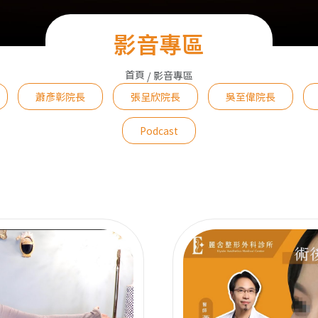
影音專區
首頁
影音專區
蕭彥彰院長
張呈欣院長
吳至偉院長
Podcast