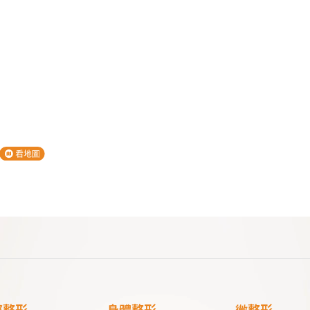
部整形
身體整形
微整形