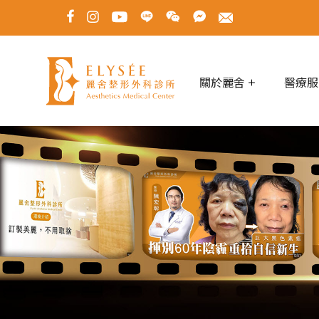
關於麗舍
醫療服