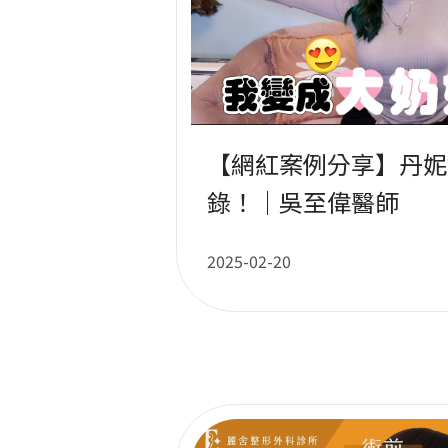
【網紅案例分享】丹妮
錄！｜吳至偉醫師
2025-02-20