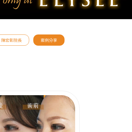
陳宏彰院長
案例分享