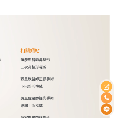
相關網站
除
蕭彥彰醫師鼻整形
二次鼻整形權威
張呈欣醫師正顎手術
下巴整形權威
吳至偉醫師提乳手術
縮胸手術權威
陳宏彰醫師眼整形