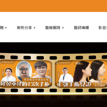
務
案例分享
醫療團隊
醫師專欄
影音