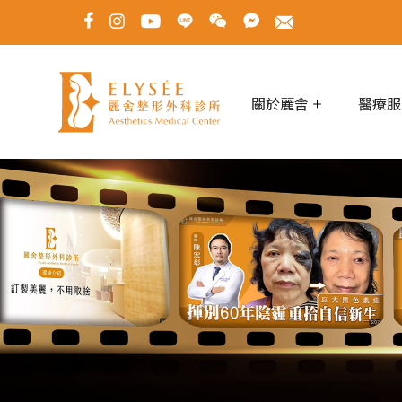
關於麗舍
醫療服