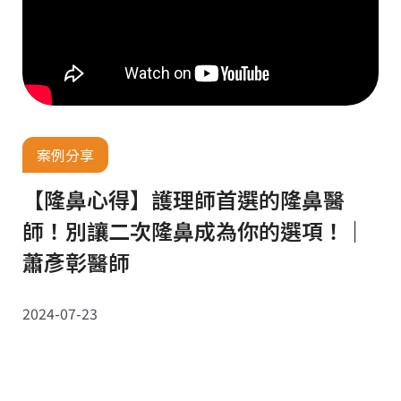
案例分享
【隆鼻心得】護理師首選的隆鼻醫
師！別讓二次隆鼻成為你的選項！｜
蕭彥彰醫師
2024-07-23