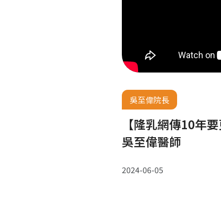
吳至偉院長
【隆乳網傳10年
吳至偉醫師
2024-06-05