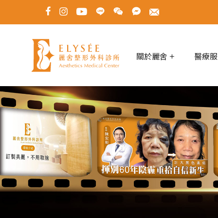
關於麗舍
醫療服