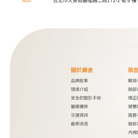
關於麗舍
臉
品牌故事
眼袋
環境介紹
臉部
安全的整形手術
矯正
醫療團隊
縫雙
交通資訊
提眉
最新消息
臉部
內視