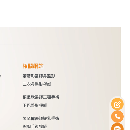
相關網站
除
蕭彥彰醫師鼻整形
二次鼻整形權威
張呈欣醫師正顎手術
下巴整形權威
吳至偉醫師提乳手術
縮胸手術權威