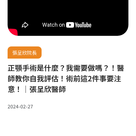
張呈欣院長
正顎手術是什麼？我需要做嗎？！醫
師教你自我評估！術前這2件事要注
意！｜張呈欣醫師
2024-02-27