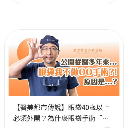
【醫美都市傳說】眼袋40歲以上
必須外開？為什麼眼袋手術「少