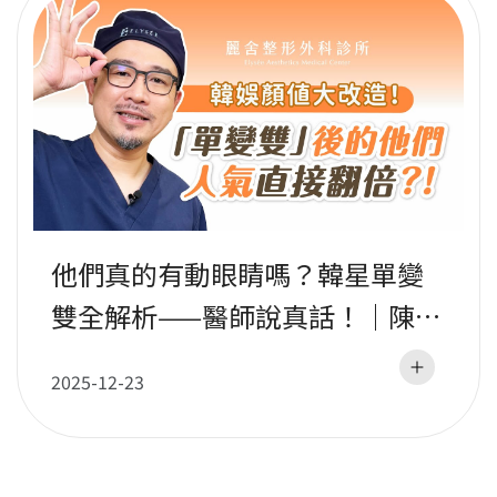
他們真的有動眼睛嗎？韓星單變
雙全解析——醫師說真話！｜陳宏
彰醫師
2025-12-23