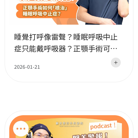
睡覺打呼像雷聲？睡眠呼吸中止
症只能戴呼吸器？正顎手術可能
是你另一種選擇！｜張呈欣醫師
2026-01-21