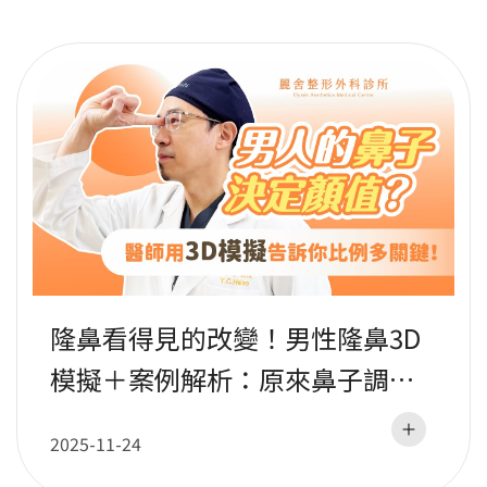
隆鼻看得見的改變！男性隆鼻3D
模擬＋案例解析：原來鼻子調整
差這麼多！｜蕭彥彰醫師
2025-11-24