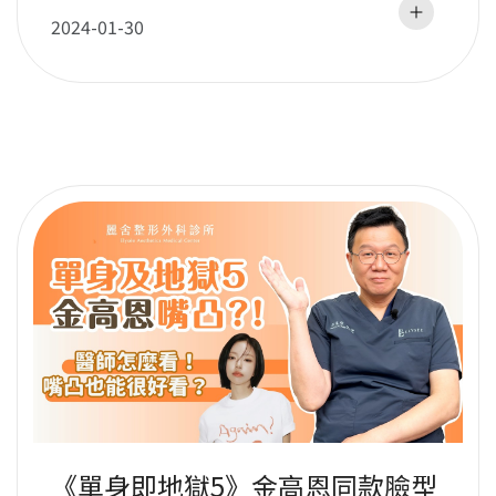
形
2024-01-30
《單身即地獄5》金高恩同款臉型