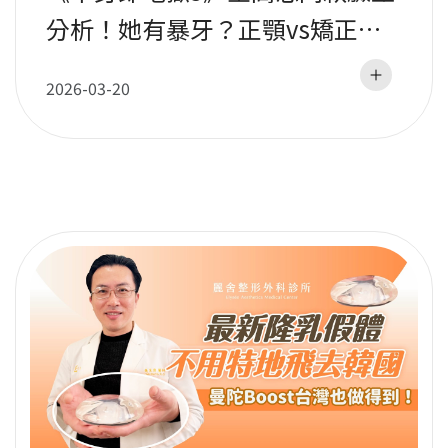
分析！她有暴牙？正顎vs矯正怎
麼選？｜張呈欣醫師
2026-03-20