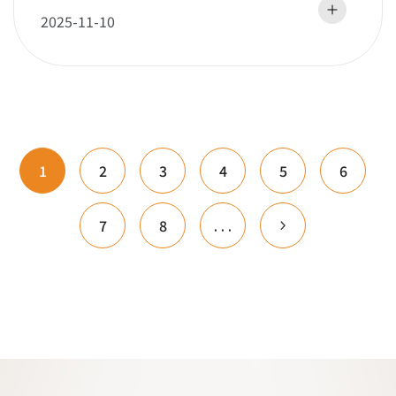
做某種術式」？！｜陳宏彰醫師
2025-11-10
1
2
3
4
5
6
7
8
. . .