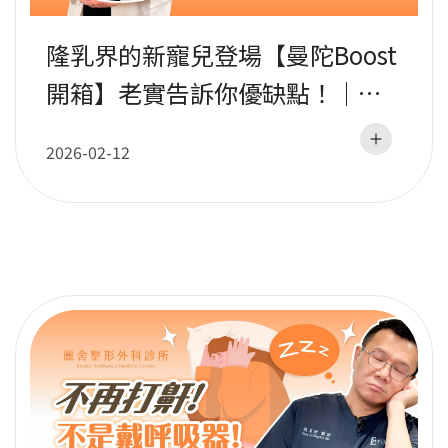
隆乳界的新寵兒登場【曼陀Boost
開箱】老實告訴你優缺點！｜吳
至偉醫師
2026-02-12