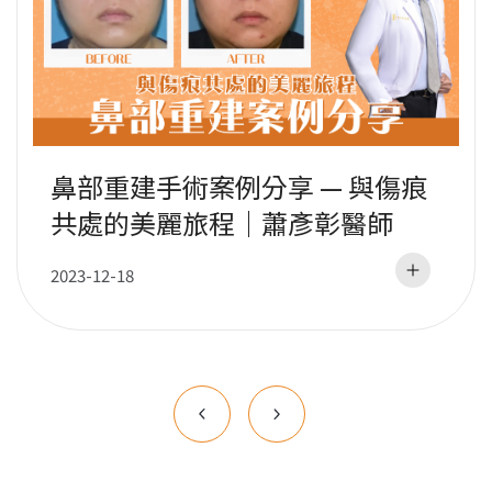
鼻部重建手術案例分享 — 與傷痕
共處的美麗旅程｜蕭彥彰醫師
2023-12-18