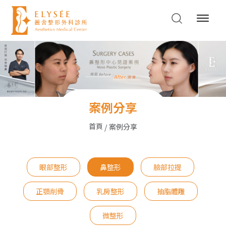
案例分享
首頁
案例分享
眼部整形
鼻整形
臉部拉提
正顎削骨
乳房整形
抽脂體雕
微整形