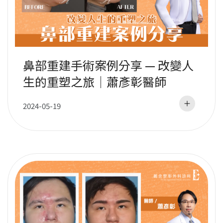
鼻部重建手術案例分享 — 改變人
生的重塑之旅｜蕭彥彰醫師
2024-05-19