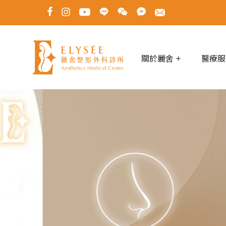
關於麗舍
醫療服