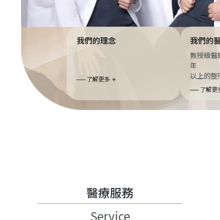
我們的理念
我們的
教授級醫
年
以上的整
了解更多
了解更
醫療服務
Service