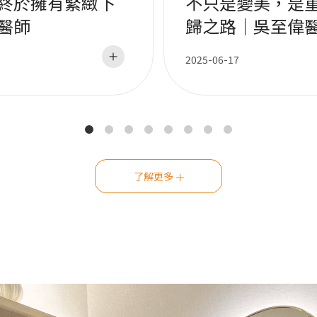
終於擁有緊緻下
不只是變美，是
醫師
歸之路｜吳至偉
2025-06-17
了解更多