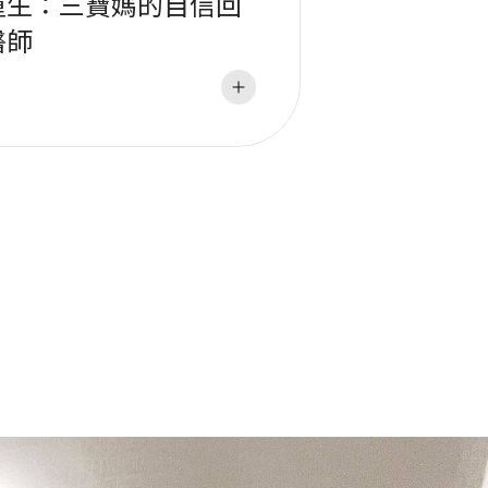
重生：三寶媽的自信回
醫師