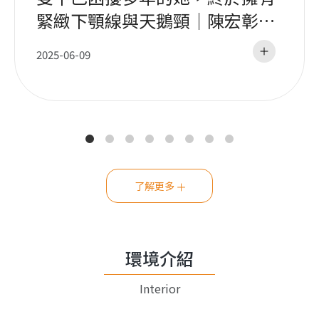
緊緻下顎線與天鵝頸｜陳宏彰醫
師
2025-06-09
了解更多
環境介紹
Interior