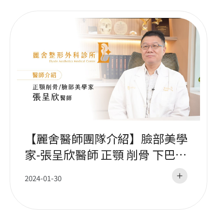
【麗舍醫師團隊介紹】臉部美學
家-張呈欣醫師 正顎 削骨 下巴整
形
2024-01-30